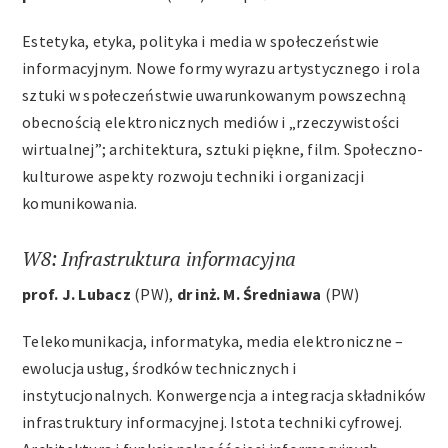
Estetyka, etyka, polityka i media w społeczeństwie
informacyjnym. Nowe formy wyrazu artystycznego i rola
sztuki w społeczeństwie uwarunkowanym powszechną
obecnością elektronicznych mediów i „rzeczywistości
wirtualnej”; architektura, sztuki piękne, film. Społeczno-
kulturowe aspekty rozwoju techniki i organizacji
komunikowania.
W8: Infrastruktura informacyjna
prof. J. Lubacz
(PW),
dr inż. M. Średniawa
(PW)
Telekomunikacja, informatyka, media elektroniczne –
ewolucja usług, środków technicznych i
instytucjonalnych. Konwergencja a integracja składników
infrastruktury informacyjnej. Istota techniki cyfrowej.