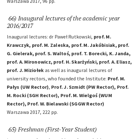
Warszawa 2017, 96 pp.
66) Inaugural lectures of the academic year
2016/2017
Inaugural lectures: dr Paweł Rutkowski,
prof. M.
Krawczyk, prof. M. Zaleska, prof. M. Jakóbisiak, prof.
G. Gielerak, prof. S. Waltoś, prof. T. Borecki, K. Janda,
prof. A. Mironowicz, prof. H. Skarżyński, prof. A. Eliasz,
prof. J. Miziołek
as well as inaugural lectures of
university rectors, who founded the Institute:
Prof. M.
Pałys (UW Rector)
,
Prof. J. Szmidt (PW Rector), Prof.
M. Rocki (SGH Rector), Prof. M. Wielgoś (WUM
Rector), Prof. W. Bielawski (SGGW Rector)
Warszawa 2017, 222 pp.
65) Freshman (First-Year Student)