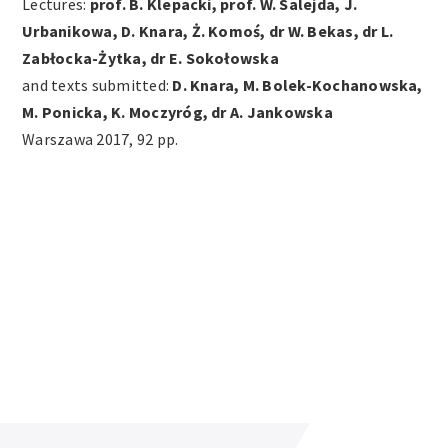
Lectures:
prof. B. Klepacki, prof. W. Salejda, J.
Urbanikowa, D. Knara, Ż. Komoś, dr W. Bekas, dr L.
Zabłocka-Żytka, dr E. Sokołowska
and texts submitted:
D. Knara, M. Bolek-Kochanowska,
M. Ponicka, K. Moczyróg, dr A. Jankowska
Warszawa 2017, 92 pp.