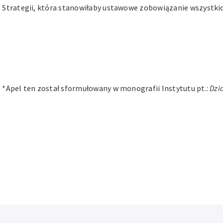
Strategii, która stanowiłaby ustawowe zobowiązanie wszystki
*Apel ten został sformułowany w monografii Instytutu pt.:
Dzi