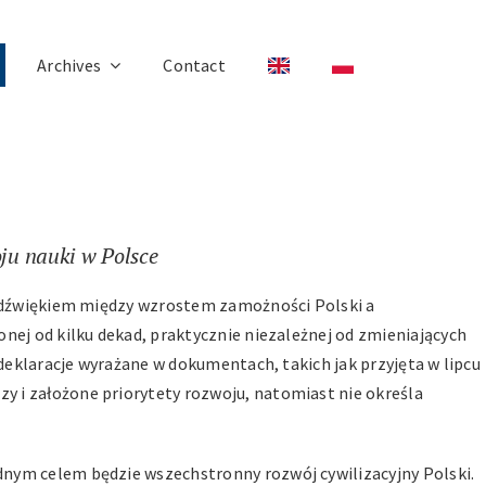
Archives
Contact
ju nauki w Polsce
ozdźwiękiem między wzrostem zamożności Polski a
nej od kilku dekad, praktycznie niezależnej od zmieniających
deklaracje wyrażane w dokumentach, takich jak przyjęta w lipcu
 i założone priorytety rozwoju, natomiast nie określa
nym celem będzie wszechstronny rozwój cywilizacyjny Polski.