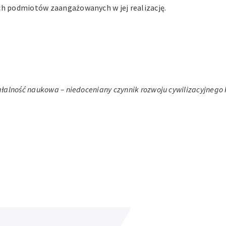
ch podmiotów zaangażowanych w jej realizację.
ałalność naukowa – niedoceniany czynnik rozwoju cywilizacyjnego 