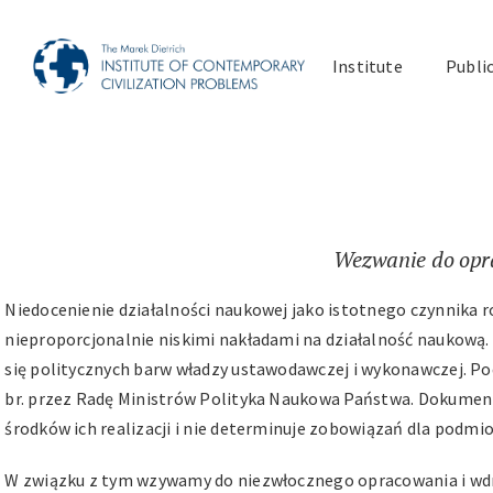
Skip
to
Institute
Publi
content
Wezwanie do opra
Niedocenienie działalności naukowej jako istotnego czynnika 
nieproporcjonalnie niskimi nakładami na działalność naukową. 
się politycznych barw władzy ustawodawczej i wykonawczej. Pod
br. przez Radę Ministrów Polityka Naukowa Państwa. Dokument
środków ich realizacji i nie determinuje zobowiązań dla podm
W związku z tym wzywamy do niezwłocznego opracowania i wdro