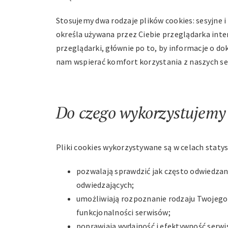
Stosujemy dwa rodzaje plików cookies: sesyjne i 
określa używana przez Ciebie przeglądarka int
przeglądarki, głównie po to, by informacje o 
nam wspierać komfort korzystania z naszych se
Do czego wykorzystujemy 
Pliki cookies wykorzystywane są w celach statys
pozwalają sprawdzić jak często odwiedza
odwiedzających;
umożliwiają rozpoznanie rodzaju Twojego
funkcjonalności serwisów;
poprawiają wydajność i efektywność serwi