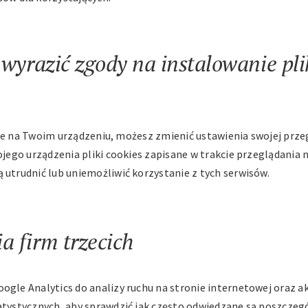
 wyrazić zgody na instalowanie pl
wane na Twoim urządzeniu, możesz zmienić ustawienia swojej prze
jego urządzenia pliki cookies zapisane w trakcie przeglądania 
utrudnić lub uniemożliwić korzystanie z tych serwisów.
 firm trzecich
gle Analytics do analizy ruchu na stronie internetowej oraz ak
atystycznych, aby sprawdzić jak często odwiedzane są poszczeg