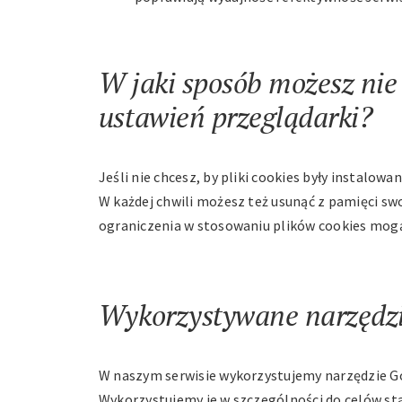
W jaki sposób możesz nie
ustawień przeglądarki?
Jeśli nie chcesz, by pliki cookies były instalo
W każdej chwili możesz też usunąć z pamięci swo
ograniczenia w stosowaniu plików cookies mogą 
Wykorzystywane narzędzia
W naszym serwisie wykorzystujemy narzędzie Goo
Wykorzystujemy je w szczególności do celów st