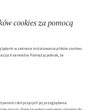
ików cookies za pomocą
glądarki w zakresie instalowania plików cookies.
naszych serwisów. Pamiętaj jednak, że
tywności dotyczących jej przeglądania.
ólne strony. Dane te wykorzystujemy również do