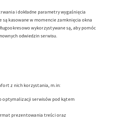
s trwania i dokładne parametry wygaśnięcia
 nie są kasowane w momencie zamknięcia okna
ne długookresowo wykorzystywane są, aby pomóc
onownych odwiedzin serwisu.
ort z nich korzystania, m.in:
o optymalizacji serwisów pod kątem
ormat prezentowania treści oraz