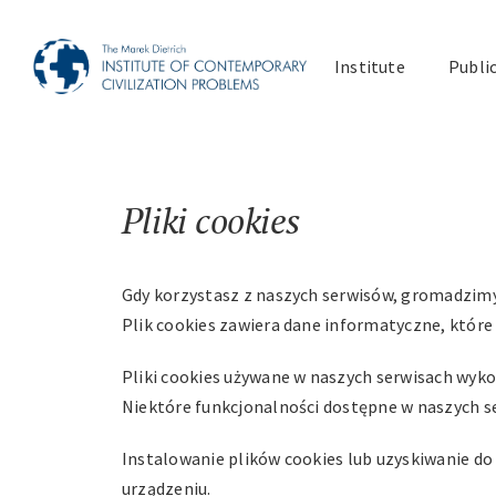
Skip
to
Institute
Publi
content
Pliki cookies
Gdy korzystasz z naszych serwisów, gromadzimy i
Plik cookies zawiera dane informatyczne, któr
Pliki cookies używane w naszych serwisach wyko
Niektóre funkcjonalności dostępne w naszych ser
Instalowanie plików cookies lub uzyskiwanie 
urządzeniu.