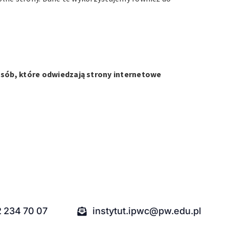
osób, które odwiedzają strony internetowe
2 234 70 07
instytut.ipwc@pw.edu.pl