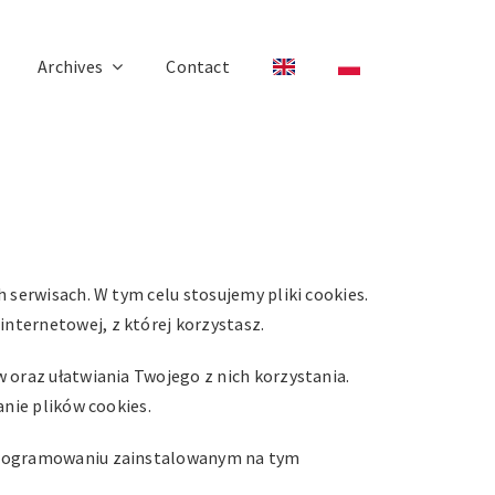
Archives
Contact
 serwisach. W tym celu stosujemy pliki cookies.
nternetowej, z której korzystasz.
 oraz ułatwiania Twojego z nich korzystania.
anie plików cookies.
oprogramowaniu zainstalowanym na tym